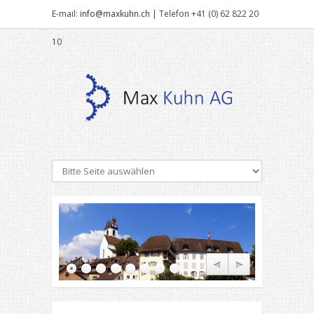
E-mail:
info@maxkuhn.ch
| Telefon +41 (0) 62 822 20
10